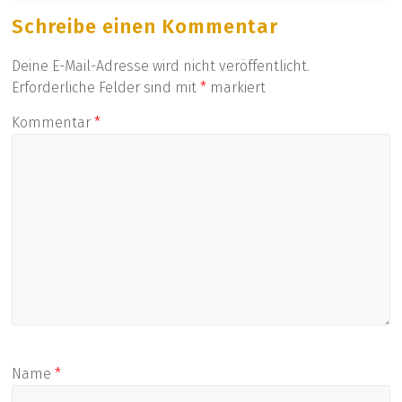
Düsseldorf
Schreibe einen Kommentar
und
Köln
Deine E-Mail-Adresse wird nicht veröffentlicht.
Erforderliche Felder sind mit
*
markiert
Kommentar
*
Name
*