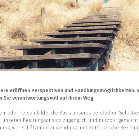
dere eröffnen Perspektiven und Handlungsmöglichkeiten. Si
n Sie verantwortungsvoll auf Ihrem Weg.
en jeder Person bildet die Basis unseres beruflichen Selbstv
urch unseren Beratungsansatz zugänglich und nutzbar gemacht
gnung, wertschätzende Zuwendung und authentische Beziehu