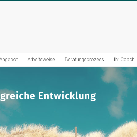
Angebot
Arbeitsweise
Beratungsprozess
Ihr Coach
icklung
lgreiche Entwicklung