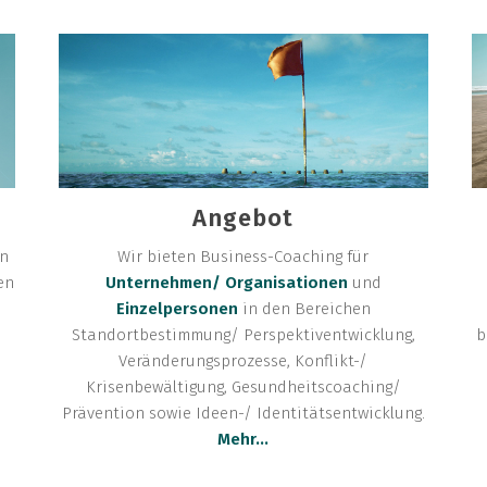
Angebot
en
Wir bieten Business-Coaching für
en
Unternehmen/ Organisationen
und
Einzelpersonen
in den Bereichen
Standortbestimmung/ Perspektiventwicklung,
b
Veränderungsprozesse, Konflikt-/
Krisenbewältigung, Gesundheitscoaching/
Prävention sowie Ideen-/ Identitätsentwicklung.
Mehr...